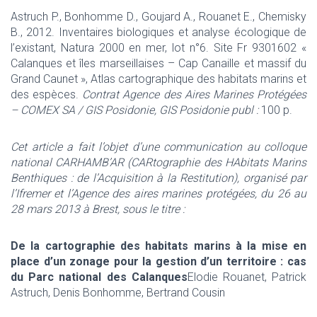
Astruch P., Bonhomme D., Goujard A., Rouanet E., Chemisky
B., 2012. Inventaires biologiques et analyse écologique de
l’existant, Natura 2000 en mer, lot n°6. Site Fr 9301602 «
Calanques et îles marseillaises – Cap Canaille et massif du
Grand Caunet », Atlas cartographique des habitats marins et
des espèces.
Contrat Agence des Aires Marines Protégées
– COMEX SA / GIS Posidonie, GIS Posidonie publ :
100 p.
Cet article a fait l’objet d’une communication au colloque
national CARHAMB’AR (CARtographie des HAbitats Marins
Benthiques : de l’Acquisition à la Restitution), organisé par
l’Ifremer et l’Agence des aires marines protégées, du 26 au
28 mars 2013 à Brest, sous le titre :
De la cartographie des habitats marins à la mise en
place d’un zonage pour la gestion d’un territoire : cas
du Parc national des Calanques
Elodie Rouanet, Patrick
Astruch, Denis Bonhomme, Bertrand Cousin