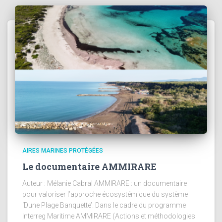
AIRES MARINES PROTÉGÉES
Le documentaire AMMIRARE
Auteur : Mélanie Cabral AMMIRARE : un documentaire
pour valoriser l’approche écosystémique du système
‘Dune Plage Banquette’. Dans le cadre du programme
Interreg Maritime AMMIRARE (Actions et méthodologies