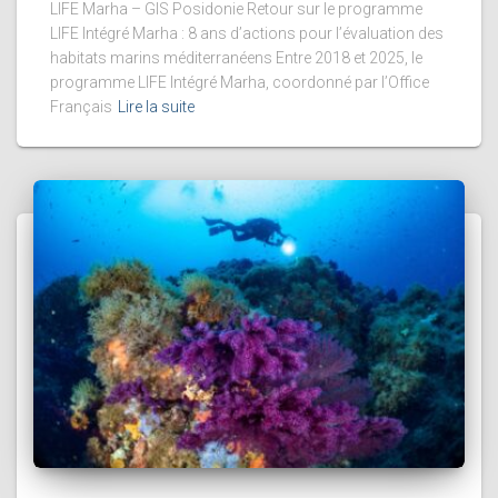
LIFE Marha – GIS Posidonie Retour sur le programme
LIFE Intégré Marha : 8 ans d’actions pour l’évaluation des
habitats marins méditerranéens Entre 2018 et 2025, le
programme LIFE Intégré Marha, coordonné par l’Office
Français
Lire la suite