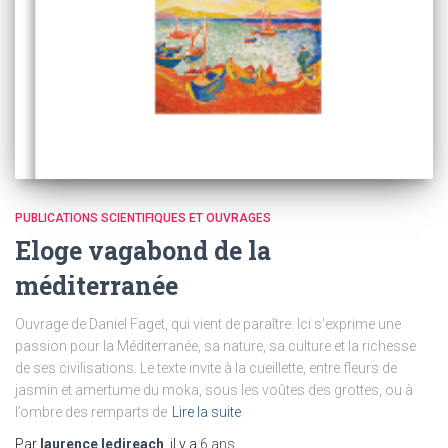
PUBLICATIONS SCIENTIFIQUES ET OUVRAGES
Eloge vagabond de la
méditerranée
Ouvrage de Daniel Faget, qui vient de paraître. Ici s’exprime une
passion pour la Méditerranée, sa nature, sa culture et la richesse
de ses civilisations. Le texte invite à la cueillette, entre fleurs de
jasmin et amertume du moka, sous les voûtes des grottes, ou à
l’ombre des remparts de
Lire la suite
Par
laurence ledireach
, il y a
6 ans