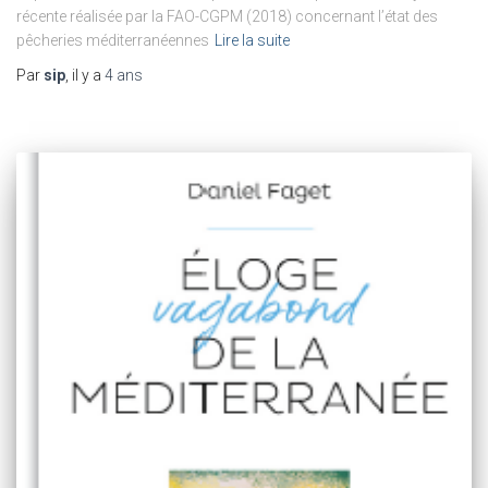
récente réalisée par la FAO-CGPM (2018) concernant l’état des
pêcheries méditerranéennes
Lire la suite
Par
sip
, il y a
4 ans