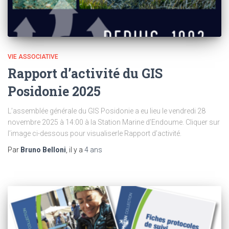
VIE ASSOCIATIVE
Rapport d’activité du GIS
Posidonie 2025
L’assemblée générale du GIS Posidonie a eu lieu le vendredi 28
novembre 2025 à 14:00 à la Station Marine d’Endoume. Cliquer sur
l’image ci-dessous pour visualiserle Rapport d’activité.
Par
Bruno Belloni
, il y a
4 ans