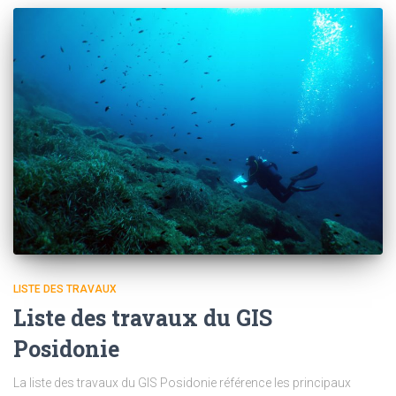
LISTE DES TRAVAUX
Liste des travaux du GIS
Posidonie
La liste des travaux du GIS Posidonie référence les principaux