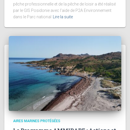
pêche professionnelle et de la pêche de loisir a été réalisé
par le GIS Posidonie avec l’aide de P2A Environnement
dans le Parc national
Lire la suite
AIRES MARINES PROTÉGÉES