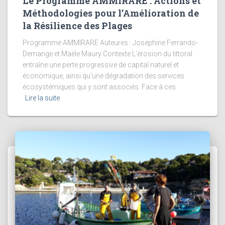
Le Programme AMMIRARE : Actions et
Méthodologies pour l’Amélioration de
la Résilience des Plages
Programme AMMIRARE Auteures : Joséphine Ferrando-
Demange et Maële Maury Contexte L’érosion du littoral
entraîne une perte progressive de capital naturel et
économique, ainsi qu’une dégradation des services
écosystémiques qui y sont associés. Face à ces
Lire la suite