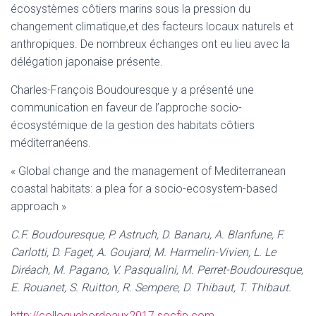
écosystèmes côtiers marins sous la pression du
changement climatique,et des facteurs locaux naturels et
anthropiques. De nombreux échanges ont eu lieu avec la
délégation japonaise présente.
Charles-François Boudouresque y a présenté une
communication en faveur de l’approche socio-
écosystémique de la gestion des habitats côtiers
méditerranéens.
« Global change and the management of Mediterranean
coastal habitats: a plea for a socio-ecosystem-based
approach »
C.F. Boudouresque, P. Astruch, D. Banaru, A. Blanfune, F.
Carlotti, D. Faget, A. Goujard, M. Harmelin-Vivien, L. Le
Diréach, M. Pagano, V. Pasqualini, M. Perret-Boudouresque,
E. Rouanet, S. Ruitton, R. Sempere, D. Thibaut, T. Thibaut.
http://colloquebordeaux2017.socfjp.com