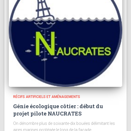
RÉCIFS ARTIFICIELS ET AMÉNAGEMENTS
Génie écologique côtier : début du
projet pilote NAUCRATES
On dénombre plus de soixante-dix bouées délimitant les
aires marines protégée le long de la façade