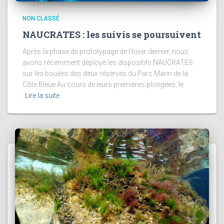
NON CLASSÉ
NAUCRATES : les suivis se poursuivent
Après la phase de prototypage de l’hiver dernier, nous
avons récemment déployé les dispositifs NAUCRATES
sur les bouées des deux réserves du Parc Marin de la
Côte Bleue Au cours de leurs premières plongées, le
Lire la suite