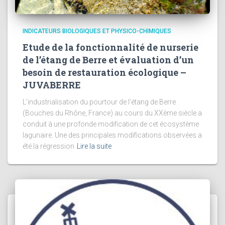
INDICATEURS BIOLOGIQUES ET PHYSICO-CHIMIQUES
Etude de la fonctionnalité de nurserie
de l’étang de Berre et évaluation d’un
besoin de restauration écologique –
JUVABERRE
L’industrialisation du pourtour de l’étang de Berre
(Bouches du Rhône, France) au cours du XXème siècle a
conduit à une profonde modification de cet écosystème
lagunaire. Une des principales modifications observées a
été la régression
Lire la suite