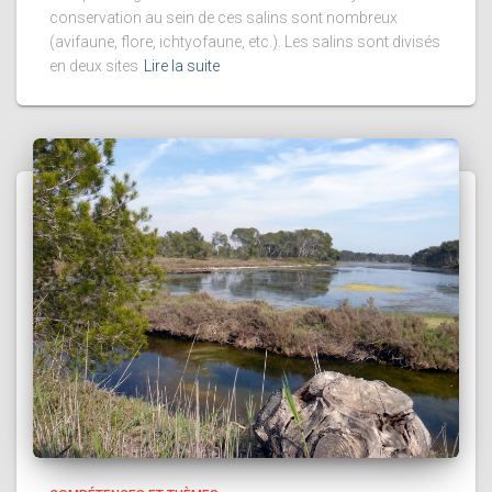
conservation au sein de ces salins sont nombreux
(avifaune, flore, ichtyofaune, etc.). Les salins sont divisés
en deux sites
Lire la suite