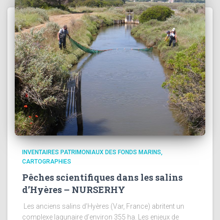
INVENTAIRES PATRIMONIAUX DES FONDS MARINS,
CARTOGRAPHIES
Pêches scientifiques dans les salins
d’Hyères – NURSERHY
Les anciens salins d’Hyères (Var, France) abritent un
complexe lagunaire d’environ 355 ha. Les enjeux de