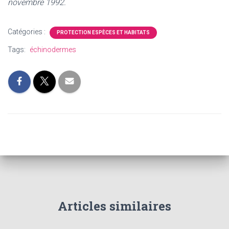
novembre 1992.
Catégories :
PROTECTION ESPÈCES ET HABITATS
Tags:
échinodermes
Articles similaires