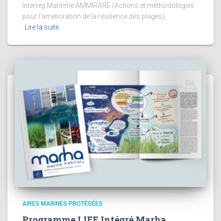
Interreg Maritime AMMIRARE (Actions et méthodologies
pour l’amélioration de la résilience des plages),
Lire la suite
AIRES MARINES PROTÉGÉES
Programme LIFE Intégré Marha