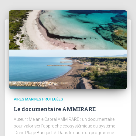
AIRES MARINES PROTÉGÉES
Le documentaire AMMIRARE
Auteur : Mélanie Cabral AMMIRARE : un documentaire
pour valoriser l’approche écosystémique du système
‘Dune Plage Banquette’. Dans le cadre du programme