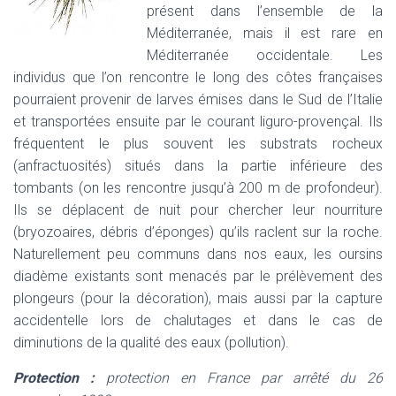
présent dans l’ensemble de la
Méditerranée, mais il est rare en
Méditerranée occidentale. Les
individus que l’on rencontre le long des côtes françaises
pourraient provenir de larves émises dans le Sud de l’Italie
et transportées ensuite par le courant liguro-provençal. Ils
fréquentent le plus souvent les substrats rocheux
(anfractuosités) situés dans la partie inférieure des
tombants (on les rencontre jusqu’à 200 m de profondeur).
Ils se déplacent de nuit pour chercher leur nourriture
(bryozoaires, débris d’éponges) qu’ils raclent sur la roche.
Naturellement peu communs dans nos eaux, les oursins
diadème existants sont menacés par le prélèvement des
plongeurs (pour la décoration), mais aussi par la capture
accidentelle lors de chalutages et dans le cas de
diminutions de la qualité des eaux (pollution).
Protection :
protection en France par arrêté du 26