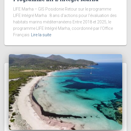
LIFE Marha – GIS Posidonie Retour sur le programme
LIFE Intégré Marha : 8 ans d’actions pour l’évaluation des
habitats marins méditerranéens Entre 2018 et 2025, le
programme LIFE Intégré Marha, coordonné par l’Office
Français
Lire la suite